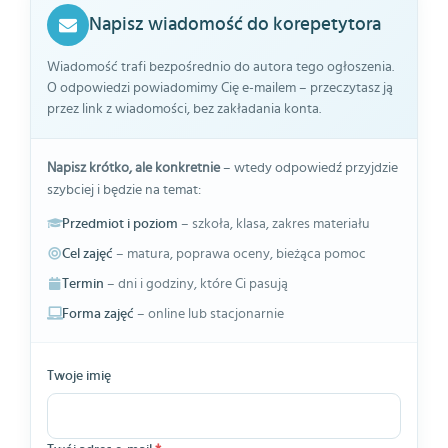
Napisz wiadomość do korepetytora
Wiadomość trafi bezpośrednio do autora tego ogłoszenia.
O odpowiedzi powiadomimy Cię e-mailem – przeczytasz ją
przez link z wiadomości, bez zakładania konta.
Napisz krótko, ale konkretnie
– wtedy odpowiedź przyjdzie
szybciej i będzie na temat:
Przedmiot i poziom
– szkoła, klasa, zakres materiału
Cel zajęć
– matura, poprawa oceny, bieżąca pomoc
Termin
– dni i godziny, które Ci pasują
Forma zajęć
– online lub stacjonarnie
Twoje imię