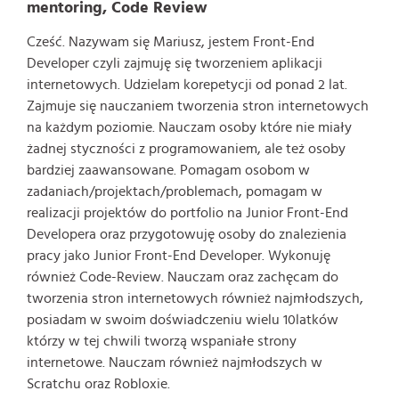
mentoring, Code Review
Cześć. Nazywam się Mariusz, jestem Front-End
Developer czyli zajmuję się tworzeniem aplikacji
internetowych. Udzielam korepetycji od ponad 2 lat.
Zajmuje się nauczaniem tworzenia stron internetowych
na każdym poziomie. Nauczam osoby które nie miały
żadnej styczności z programowaniem, ale też osoby
bardziej zaawansowane. Pomagam osobom w
zadaniach/projektach/problemach, pomagam w
realizacji projektów do portfolio na Junior Front-End
Developera oraz przygotowuję osoby do znalezienia
pracy jako Junior Front-End Developer. Wykonuję
również Code-Review. Nauczam oraz zachęcam do
tworzenia stron internetowych również najmłodszych,
posiadam w swoim doświadczeniu wielu 10latków
którzy w tej chwili tworzą wspaniałe strony
internetowe. Nauczam również najmłodszych w
Scratchu oraz Robloxie.