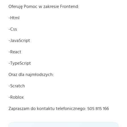
Oferuję Pomoc w zakresie Frontend:
-Html
-Css
-JavaScript
-React
-TypeScript
Oraz dla najmłodszych:
-Scratch
-Roblox
Zapraszam do kontaktu telefonicznego: 505 815 166