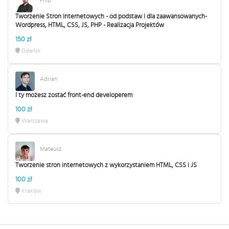
Tworzenie Stron Internetowych - od podstaw i dla zaawansowanych-
Wordpress, HTML, CSS, JS, PHP - Realizacja Projektów
150 zł
Gdańsk
Adrian
I ty możesz zostać front-end developerem
100 zł
Warszawa
Mateusz
Tworzenie stron internetowych z wykorzystaniem HTML, CSS i JS
100 zł
Kraków