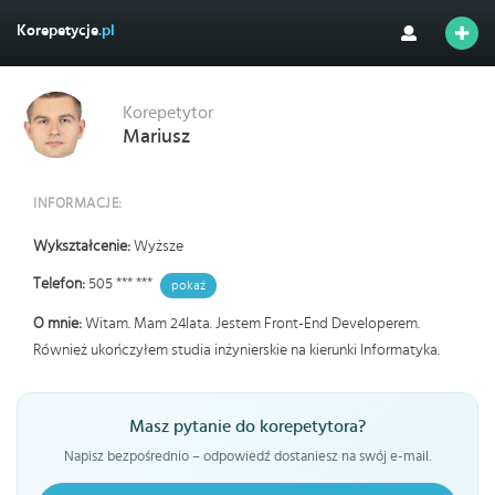
Korepetycje
.pl
Korepetytor
Mariusz
INFORMACJE:
Wykształcenie:
Wyższe
Telefon:
505 *** ***
pokaż
O mnie:
Witam. Mam 24lata. Jestem Front-End Developerem.
Również ukończyłem studia inżynierskie na kierunki Informatyka.
Masz pytanie do korepetytora?
Napisz bezpośrednio – odpowiedź dostaniesz na swój e-mail.