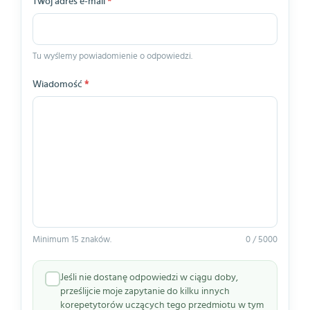
Twój adres e-mail
*
Tu wyślemy powiadomienie o odpowiedzi.
Wiadomość
*
Minimum 15 znaków.
0 / 5000
Jeśli nie dostanę odpowiedzi w ciągu doby,
prześlijcie moje zapytanie do kilku innych
korepetytorów uczących tego przedmiotu w tym