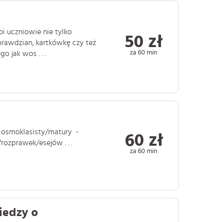
 uczniowie nie tylko
50 zł
prawdzian, kartkówkę czy też
za 60 min
 jak wos . . .
 osmoklasisty/matury -
60 zł
ozprawek/esejów . . .
za 60 min
wiedzy o