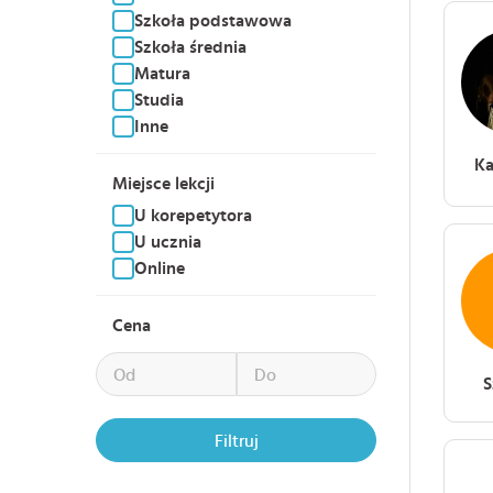
Szkoła podstawowa
Szkoła średnia
Matura
Studia
Inne
Ka
Miejsce lekcji
U korepetytora
U ucznia
Online
Cena
Filtruj