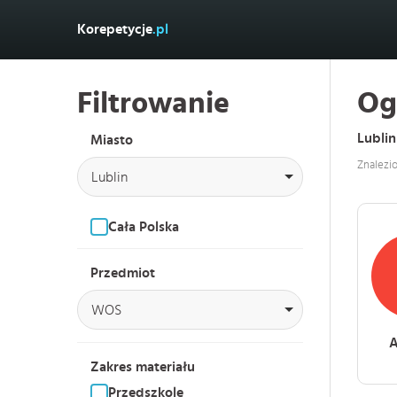
Korepetycje
.pl
Filtrowanie
Og
Lubli
Miasto
Znalezi
Lublin
Cała Polska
Przedmiot
WOS
A
Zakres materiału
Przedszkole