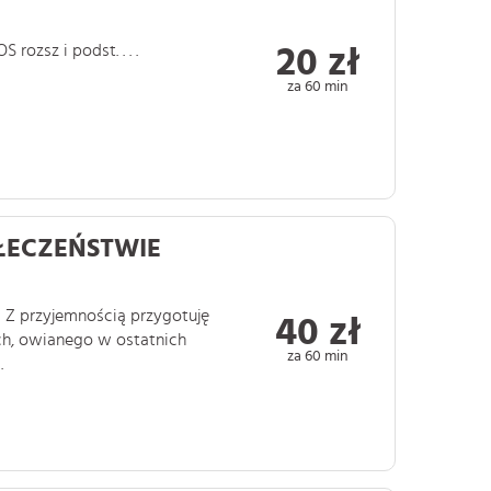
ozsz i podst. . . .
20 zł
za 60 min
ŁECZEŃSTWIE
! Z przyjemnością przygotuję
40 zł
ych, owianego w ostatnich
za 60 min
.