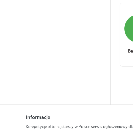
Ba
Informacje
Korepetycje.pl to najstarszy w Polsce serwis ogłoszeniowy d