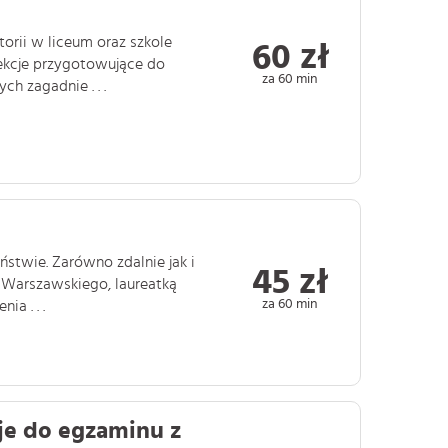
orii w liceum oraz szkole
60 zł
ekcje przygotowujące do
za 60 min
h zagadnie . . .
ństwie. Zarówno zdalnie jak i
45 zł
 Warszawskiego, laureatką
za 60 min
a . . .
je do egzaminu z