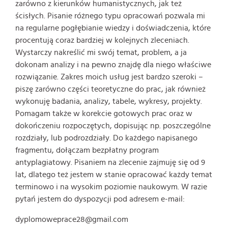
zarówno z kierunków humanistycznych, jak też
ścisłych. Pisanie różnego typu opracowań pozwala mi
na regularne pogłębianie wiedzy i doświadczenia, które
procentują coraz bardziej w kolejnych zleceniach.
Wystarczy nakreślić mi swój temat, problem, a ja
dokonam analizy i na pewno znajdę dla niego właściwe
rozwiązanie. Zakres moich usług jest bardzo szeroki –
piszę zarówno części teoretyczne do prac, jak również
wykonuję badania, analizy, tabele, wykresy, projekty.
Pomagam także w korekcie gotowych prac oraz w
dokończeniu rozpoczętych, dopisując np. poszczególne
rozdziały, lub podrozdziały. Do każdego napisanego
fragmentu, dołączam bezpłatny program
antyplagiatowy. Pisaniem na zlecenie zajmuję się od 9
lat, dlatego też jestem w stanie opracować każdy temat
terminowo i na wysokim poziomie naukowym. W razie
pytań jestem do dyspozycji pod adresem e-mail:
dyplomoweprace28@gmail.com