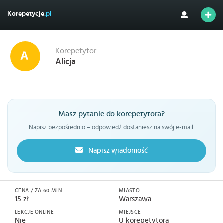
Korepetycje
.pl
Korepetytor
Alicja
Masz pytanie do korepetytora?
Napisz bezpośrednio – odpowiedź dostaniesz na swój e-mail.
Napisz wiadomość
CENA / ZA 60 MIN
MIASTO
15 zł
Warszawa
LEKCJE ONLINE
MIEJSCE
Nie
U korepetytora