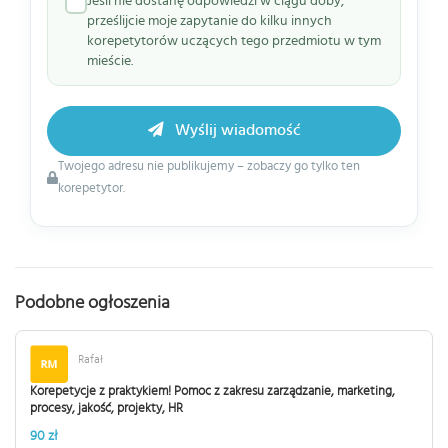
Jeśli nie dostanę odpowiedzi w ciągu doby,
prześlijcie moje zapytanie do kilku innych
korepetytorów uczących tego przedmiotu w tym
mieście.
Wyślij wiadomość
Twojego adresu nie publikujemy – zobaczy go tylko ten
korepetytor.
Podobne ogłoszenia
Rafał
Korepetycje z praktykiem! Pomoc z zakresu zarządzanie, marketing,
procesy, jakość, projekty, HR
90 zł