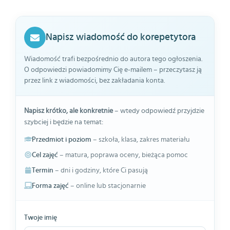
Napisz wiadomość do korepetytora
Wiadomość trafi bezpośrednio do autora tego ogłoszenia.
O odpowiedzi powiadomimy Cię e-mailem – przeczytasz ją
przez link z wiadomości, bez zakładania konta.
Napisz krótko, ale konkretnie
– wtedy odpowiedź przyjdzie
szybciej i będzie na temat:
Przedmiot i poziom
– szkoła, klasa, zakres materiału
Cel zajęć
– matura, poprawa oceny, bieżąca pomoc
Termin
– dni i godziny, które Ci pasują
Forma zajęć
– online lub stacjonarnie
Twoje imię