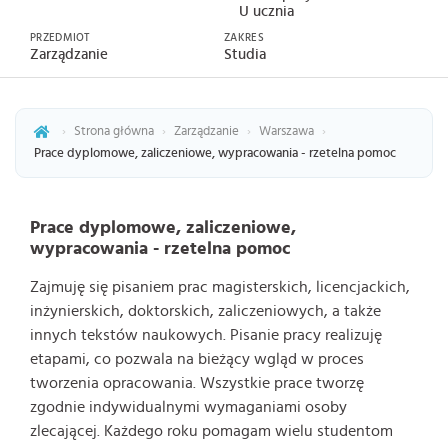
U ucznia
PRZEDMIOT
ZAKRES
Zarządzanie
Studia
›
Strona główna
›
Zarządzanie
›
Warszawa
›
Prace dyplomowe, zaliczeniowe, wypracowania - rzetelna pomoc
Prace dyplomowe, zaliczeniowe,
wypracowania - rzetelna pomoc
Zajmuję się pisaniem prac magisterskich, licencjackich,
inżynierskich, doktorskich, zaliczeniowych, a także
innych tekstów naukowych. Pisanie pracy realizuję
etapami, co pozwala na bieżący wgląd w proces
tworzenia opracowania. Wszystkie prace tworzę
zgodnie indywidualnymi wymaganiami osoby
zlecającej. Każdego roku pomagam wielu studentom