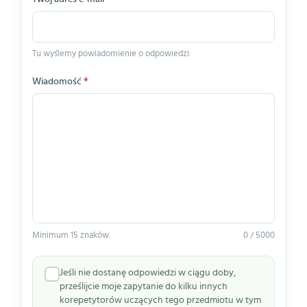
Tu wyślemy powiadomienie o odpowiedzi.
Wiadomość
*
Minimum 15 znaków.
0 / 5000
Jeśli nie dostanę odpowiedzi w ciągu doby,
prześlijcie moje zapytanie do kilku innych
korepetytorów uczących tego przedmiotu w tym