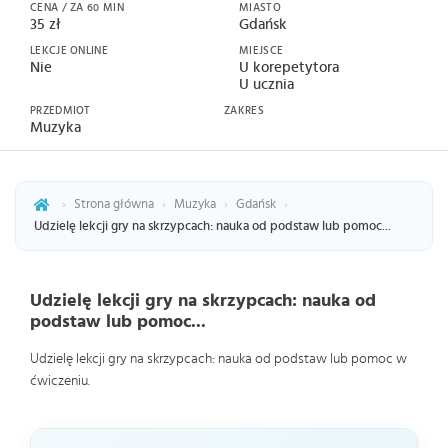
CENA / ZA 60 MIN
MIASTO
35 zł
Gdańsk
LEKCJE ONLINE
MIEJSCE
Nie
U korepetytora
U ucznia
PRZEDMIOT
ZAKRES
Muzyka
›
Strona główna
›
Muzyka
›
Gdańsk
›
Udzielę lekcji gry na skrzypcach: nauka od podstaw lub pomoc...
Udzielę lekcji gry na skrzypcach: nauka od
podstaw lub pomoc...
Udzielę lekcji gry na skrzypcach: nauka od podstaw lub pomoc w
ćwiczeniu.