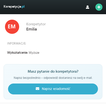
Korepetycje
.pl
Korepetytor
Emilia
INFORMACJE:
Wykształcenie:
Wyższe
Masz pytanie do korepetytora?
Napisz bezpośrednio – odpowiedź dostaniesz na swój e-mail.
Napisz wiadomość