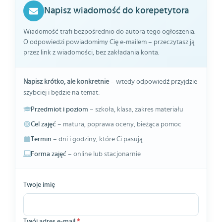
Napisz wiadomość do korepetytora
Wiadomość trafi bezpośrednio do autora tego ogłoszenia.
O odpowiedzi powiadomimy Cię e-mailem – przeczytasz ją
przez link z wiadomości, bez zakładania konta.
Napisz krótko, ale konkretnie
– wtedy odpowiedź przyjdzie
szybciej i będzie na temat:
Przedmiot i poziom
– szkoła, klasa, zakres materiału
Cel zajęć
– matura, poprawa oceny, bieżąca pomoc
Termin
– dni i godziny, które Ci pasują
Forma zajęć
– online lub stacjonarnie
Twoje imię
Twój adres e-mail
*