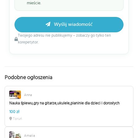
mieście.
Wyślij wiadomość
Twojego adresu nie publikujemy – zobaczy go tylko ten
korepetytor.
Podobne ogłoszenia
Anna
Nauka śpiewu,gry na gitarze,ukulele,pianinie dla dzieci i dorosłych
100 zł
Toruń
Amelia