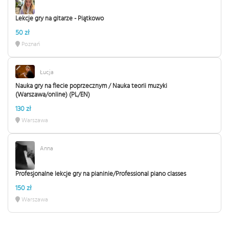
Lekcje gry na gitarze - Piątkowo
50 zł
Poznań
Łucja
Nauka gry na flecie poprzecznym / Nauka teorii muzyki
(Warszawa/online) (PL/EN)
130 zł
Warszawa
Anna
Profesjonalne lekcje gry na pianinie/Professional piano classes
150 zł
Warszawa