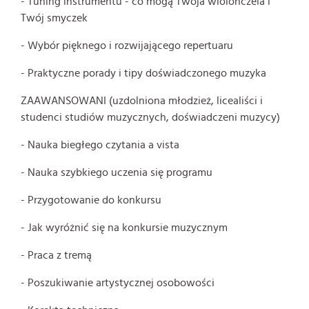
- Tuning instrumentu - co mogą Twoja wiolonczela i
Twój smyczek
- Wybór pięknego i rozwijającego repertuaru
- Praktyczne porady i tipy doświadczonego muzyka
ZAAWANSOWANI (uzdolniona młodzież, licealiści i
studenci studiów muzycznych, doświadczeni muzycy)
- Nauka biegłego czytania a vista
- Nauka szybkiego uczenia się programu
- Przygotowanie do konkursu
- Jak wyróżnić się na konkursie muzycznym
- Praca z tremą
- Poszukiwanie artystycznej osobowości