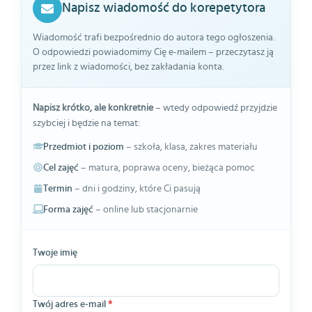
Napisz wiadomość do korepetytora
Wiadomość trafi bezpośrednio do autora tego ogłoszenia.
O odpowiedzi powiadomimy Cię e-mailem – przeczytasz ją
przez link z wiadomości, bez zakładania konta.
Napisz krótko, ale konkretnie
– wtedy odpowiedź przyjdzie
szybciej i będzie na temat:
Przedmiot i poziom
– szkoła, klasa, zakres materiału
Cel zajęć
– matura, poprawa oceny, bieżąca pomoc
Termin
– dni i godziny, które Ci pasują
Forma zajęć
– online lub stacjonarnie
Twoje imię
Twój adres e-mail
*