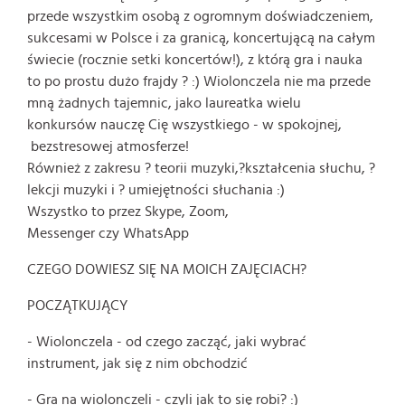
przede wszystkim osobą z ogromnym doświadczeniem,
sukcesami w Polsce i za granicą,
koncertującą na całym
świecie (rocznie setki koncertów!), z którą gra i nauka
to po prostu dużo frajdy ? :) Wiolonczela nie ma przede
mną żadnych tajemnic, jako laureatka wielu
konkursów nauczę Cię wszystkiego - w spokojnej,
bezstresowej atmosferze!
Również z zakresu ? teorii muzyki,
?kształcenia słuchu, ?
lekcji muzyki i ? umiejętności słuchania :)
Wszystko to przez Skype, Zoom,
Messenger czy WhatsApp
CZEGO DOWIESZ SIĘ NA MOICH ZAJĘCIACH?
POCZĄTKUJĄCY
- Wiolonczela - od czego zacząć, jaki wybrać
instrument, jak się z nim obchodzić
- Gra na wiolonczeli - czyli jak to się robi? :)