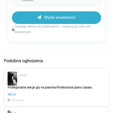
Wyślij wiadomość
Twojego adresu nie publikujemy – zobaczy go tylko ten
korepetytor.
Podobne ogłoszenia
Anna
Profesjonalne lekcje gry na pianinie/Professional piano classes
150 zł
Warszawa