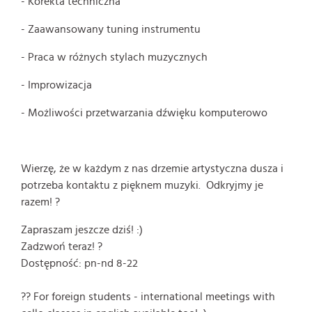
- Korekta techniczna
- Zaawansowany tuning instrumentu
- Praca w różnych stylach muzycznych
- Improwizacja
- Możliwości przetwarzania dźwięku komputerowo
Wierzę, że w każdym z nas drzemie artystyczna dusza i
potrzeba kontaktu z pięknem muzyki. Odkryjmy je
razem! ?
Zapraszam jeszcze dziś! :)
Zadzwoń teraz! ?
Dostępność: pn-nd 8-22
?? For foreign students - international meetings with