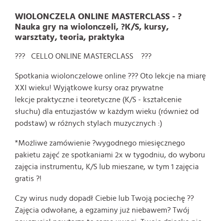
WIOLONCZELA ONLINE MASTERCLASS - ?
Nauka gry na wiolonczeli, ?K/S, kursy,
warsztaty, teoria, praktyka
??? CELLO ONLINE MASTERCLASS ???
Spotkania wiolonczelowe online ??? Oto lekcje na miarę
XXI wieku! Wyjątkowe kursy oraz prywatne
lekcje praktyczne i teoretyczne (K/S - kształcenie
słuchu) dla entuzjastów w każdym wieku (również od
podstaw) w różnych stylach muzycznych :)
*Możliwe zamówienie ?wygodnego miesięcznego
pakietu zajęć ze spotkaniami 2x w tygodniu, do wyboru
zajęcia instrumentu, K/S lub mieszane, w tym 1 zajęcia
gratis ?!
Czy wirus nudy dopadł Ciebie lub Twoją pociechę ??
Zajęcia odwołane, a egzaminy już niebawem? Twój