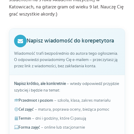
Katowicach, na gitarze gram od wieku 9 lat. Nauczę Cię
grać wszystkie akordy:)
Napisz wiadomość do korepetytora
Wiadomość trafi bezpośrednio do autora tego ogłoszenia.
O odpowiedzi powiadomimy Cię e-mailem – przeczytasz ją
przez link z wiadomości, bez zakładania konta.
Napisz krótko, ale konkretnie
– wtedy odpowiedź przyjdzie
szybciej i będzie na temat:
Przedmiot i poziom
– szkoła, klasa, zakres materiału
Cel zajęć
– matura, poprawa oceny, bieżąca pomoc
Termin
– dni i godziny, które Ci pasują
Forma zajęć
– online lub stacjonarnie