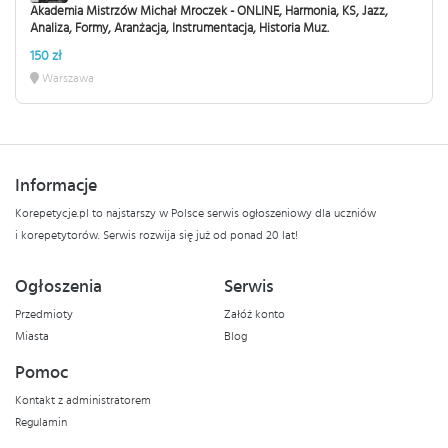
Akademia Mistrzów Michał Mroczek - ONLINE, Harmonia, KS, Jazz,
Analiza, Formy, Aranżacja, Instrumentacja, Historia Muz.
150 zł
Warszawa
Informacje
Korepetycje.pl to najstarszy w Polsce serwis ogłoszeniowy dla uczniów
i korepetytorów. Serwis rozwija się już od ponad 20 lat!
Ogłoszenia
Serwis
Przedmioty
Załóż konto
Miasta
Blog
Pomoc
Kontakt z administratorem
Regulamin