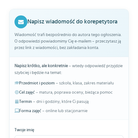
Napisz wiadomość do korepetytora
Wiadomość trafi bezpośrednio do autora tego ogłoszenia.
O odpowiedzi powiadomimy Cię e-mailem – przeczytasz ją
przez link z wiadomości, bez zakładania konta.
Napisz krótko, ale konkretnie
– wtedy odpowiedź przyjdzie
szybciej i będzie na temat:
Przedmiot i poziom
– szkoła, klasa, zakres materiału
Cel zajęć
– matura, poprawa oceny, bieżąca pomoc
Termin
– dni i godziny, które Ci pasują
Forma zajęć
– online lub stacjonarnie
Twoje imię