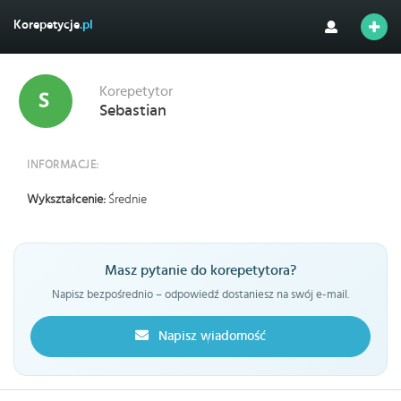
Korepetycje
.pl
Korepetytor
Sebastian
INFORMACJE:
Wykształcenie:
Średnie
Masz pytanie do korepetytora?
Napisz bezpośrednio – odpowiedź dostaniesz na swój e-mail.
Napisz wiadomość