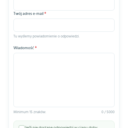
Twój adres e-mail
*
Tu wyślemy powiadomienie o odpowiedzi.
Wiadomość
*
Minimum 15 znaków.
0 / 5000
Jeśli nie dostanę odpowiedzi w ciągu doby,