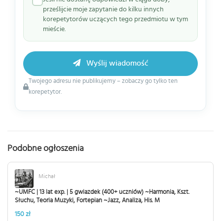
prześlijcie moje zapytanie do kilku innych
korepetytorów uczących tego przedmiotu w tym
mieście.
Wyślij wiadomość
Twojego adresu nie publikujemy – zobaczy go tylko ten
korepetytor.
Podobne ogłoszenia
Michał
~UMFC | 13 lat exp. | 5 gwiazdek (400+ uczniów) ~Harmonia, Kszt.
Słuchu, Teoria Muzyki, Fortepian ~Jazz, Analiza, His. M
150 zł