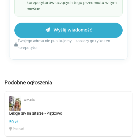
korepetytorów uczących tego przedmiotu w tym
mieście.
Wyślij wiadomość
Twojego adresu nie publikujemy – zobaczy go tylko ten
korepetytor.
Podobne ogłoszenia
Amelia
Lekcje gry na gitarze - Piątkowo
50 zł
Poznań