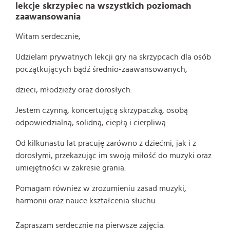
lekcje skrzypiec na wszystkich poziomach
zaawansowania
Witam serdecznie,
Udzielam prywatnych lekcji gry na skrzypcach dla osób
początkujących bądź średnio-zaawansowanych,
dzieci, młodzieży oraz dorosłych.
Jestem czynną, koncertującą skrzypaczką, osobą
odpowiedzialną, solidną, ciepłą i cierpliwą.
Od kilkunastu lat pracuję zarówno z dziećmi, jak i z
dorosłymi, przekazując im swoją miłość do muzyki oraz
umiejętności w zakresie grania.
Pomagam również w zrozumieniu zasad muzyki,
harmonii oraz nauce kształcenia słuchu.
Zapraszam serdecznie na pierwsze zajęcia.