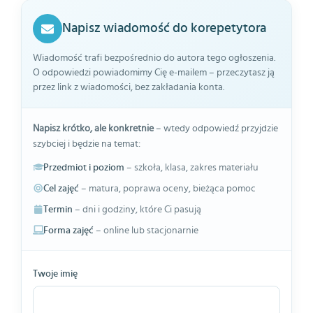
Napisz wiadomość do korepetytora
Wiadomość trafi bezpośrednio do autora tego ogłoszenia.
O odpowiedzi powiadomimy Cię e-mailem – przeczytasz ją
przez link z wiadomości, bez zakładania konta.
Napisz krótko, ale konkretnie
– wtedy odpowiedź przyjdzie
szybciej i będzie na temat:
Przedmiot i poziom
– szkoła, klasa, zakres materiału
Cel zajęć
– matura, poprawa oceny, bieżąca pomoc
Termin
– dni i godziny, które Ci pasują
Forma zajęć
– online lub stacjonarnie
Twoje imię