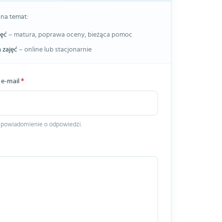
 na temat:
jęć
– matura, poprawa oceny, bieżąca pomoc
 zajęć
– online lub stacjonarnie
 e-mail
*
 powiadomienie o odpowiedzi.