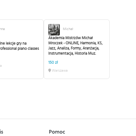
nna
Michał
Akademia Mistrzów Michał
Mroczek - ONLINE, Harmonia, KS,
lne lekcje gry na
Jazz, Analiza, Formy, Aranżacja,
ofessional piano classes
Instrumentacja, Historia Muz.
150 zł
a
Warszawa
is
Pomoc