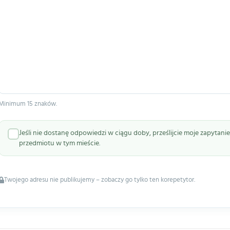
Minimum 15 znaków.
Jeśli nie dostanę odpowiedzi w ciągu doby, prześlijcie moje zapytan
przedmiotu w tym mieście.
Twojego adresu nie publikujemy – zobaczy go tylko ten korepetytor.