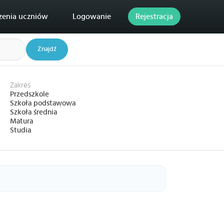
zenia uczniów
Logowanie
Rejestracja
Znajdź
Zakres
Przedszkole
Szkoła podstawowa
Szkoła średnia
Matura
Studia