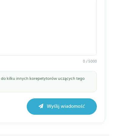
0 / 5000
ie do kilku innych korepetytorów uczących tego
Wyślij wiadomość