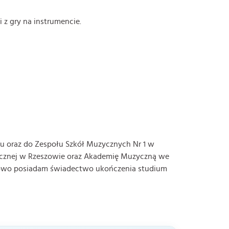
 z gry na instrumencie.
cu oraz do Zespołu Szkół Muzycznych Nr 1 w
zycznej w Rzeszowie oraz Akademię Muzyczną we
tkowo posiadam świadectwo ukończenia studium