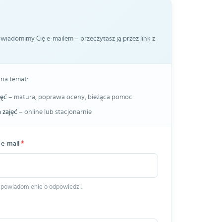
iadomimy Cię e-mailem – przeczytasz ją przez link z
 na temat:
jęć
– matura, poprawa oceny, bieżąca pomoc
 zajęć
– online lub stacjonarnie
 e-mail
*
 powiadomienie o odpowiedzi.