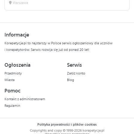
Warszawa
Informacje
Korepetycje.pl to najstarszy w Polsce serwis ogłoszeniowy dla uczniów
i korepetytorów. Serwis rozwija się już od ponad 20 lat!
Ogłoszenia
Serwis
Przedmioty
Załóż konto
Miasta
Blog
Pomoc
Kontakt z administratorem
Regulamin
Polityka prywatności i plików cookies
Copyrights and copy © 1998-2026 korepetycje.pl
Wszystkie prawa zastrzeżone