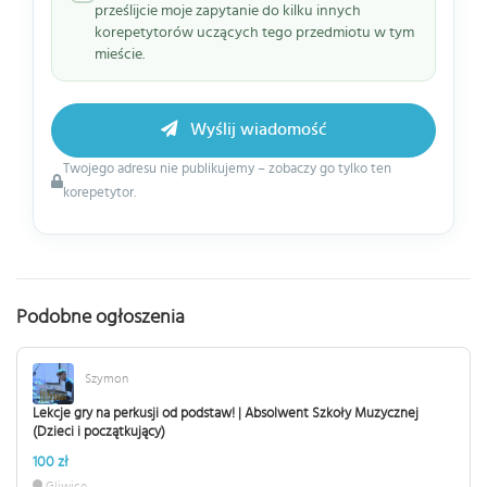
prześlijcie moje zapytanie do kilku innych
korepetytorów uczących tego przedmiotu w tym
mieście.
Wyślij wiadomość
Twojego adresu nie publikujemy – zobaczy go tylko ten
korepetytor.
Podobne ogłoszenia
Szymon
Lekcje gry na perkusji od podstaw! | Absolwent Szkoły Muzycznej
(Dzieci i początkujący)
100 zł
Gliwice