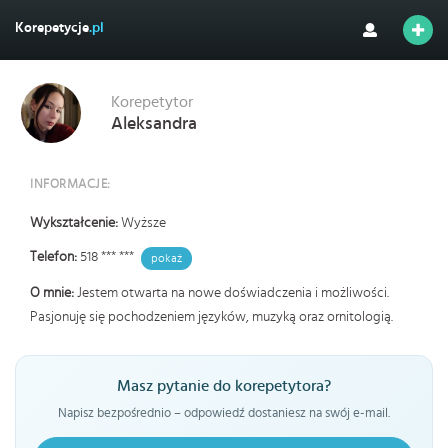
Korepetycje
.pl
Korepetytor
Aleksandra
INFORMACJE:
Wykształcenie:
Wyższe
Telefon:
518 *** ***
pokaż
O mnie:
Jestem otwarta na nowe doświadczenia i możliwości.
Pasjonuję się pochodzeniem języków, muzyką oraz ornitologią.
Masz pytanie do korepetytora?
Napisz bezpośrednio – odpowiedź dostaniesz na swój e-mail.