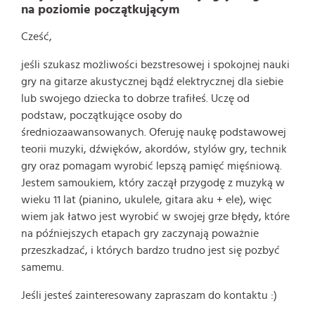
na poziomie początkującym
Cześć,
jeśli szukasz możliwości bezstresowej i spokojnej nauki
gry na gitarze akustycznej bądź elektrycznej dla siebie
lub swojego dziecka to dobrze trafiłeś. Uczę od
podstaw, początkujące osoby do
średniozaawansowanych. Oferuję naukę podstawowej
teorii muzyki, dźwięków, akordów, stylów gry, technik
gry oraz pomagam wyrobić lepszą pamięć mięśniową.
Jestem samoukiem, który zaczął przygodę z muzyką w
wieku 11 lat (pianino, ukulele, gitara aku + ele), więc
wiem jak łatwo jest wyrobić w swojej grze błędy, które
na późniejszych etapach gry zaczynają poważnie
przeszkadzać, i których bardzo trudno jest się pozbyć
samemu.
Jeśli jesteś zainteresowany zapraszam do kontaktu :)