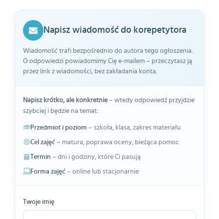
Napisz wiadomość do korepetytora
Wiadomość trafi bezpośrednio do autora tego ogłoszenia.
O odpowiedzi powiadomimy Cię e-mailem – przeczytasz ją
przez link z wiadomości, bez zakładania konta.
Napisz krótko, ale konkretnie
– wtedy odpowiedź przyjdzie
szybciej i będzie na temat:
Przedmiot i poziom
– szkoła, klasa, zakres materiału
Cel zajęć
– matura, poprawa oceny, bieżąca pomoc
Termin
– dni i godziny, które Ci pasują
Forma zajęć
– online lub stacjonarnie
Twoje imię