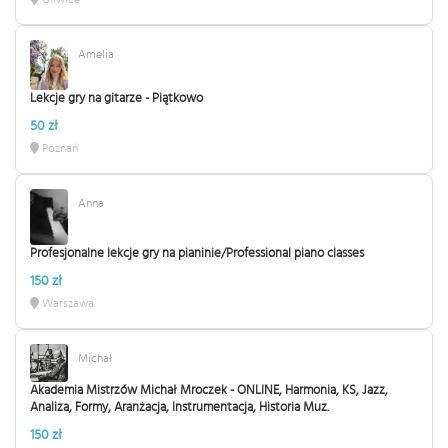
Amelia
Lekcje gry na gitarze - Piątkowo
50 zł
Poznań
Anna
Profesjonalne lekcje gry na pianinie/Professional piano classes
150 zł
Warszawa
Michał
Akademia Mistrzów Michał Mroczek - ONLINE, Harmonia, KS, Jazz,
Analiza, Formy, Aranżacja, Instrumentacja, Historia Muz.
150 zł