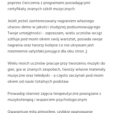
poprzez ćwiczenia z programami posiadającymi
certyfikaty znanych szkół muzycznych.
Jeżeli jesteś zainteresowany nagraniem własnego
utworu demo w jakości studyjnej podsumowującego
Twoje umiejętności - zapraszam, wielu uczniów wciąż
szlifuje pod moim okiem swój warsztat, posiada swoje
nagrania oraz tworzy kolejne co nie ukrywam jest
niezmiernie satysfakcjonujące dla obu stron ;)
Wielu moich uczniów pracuje przy tworzeniu muzyki do
gier, gra w znanych zespołach, tworzy własne materiały
muzyczne oraz teledyski - a często zaczynali pod moim
okiem od nauki totalnych podstaw.
Prowadzę również zajęcia terapeutyczne powiązane z
muzykoterapią i wsparciem psychologicznym.
Gwarantuję miłą atmosferę, szybkie opanowanie