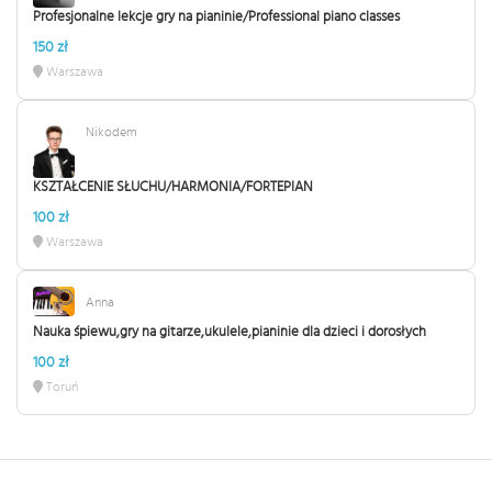
Profesjonalne lekcje gry na pianinie/Professional piano classes
150 zł
Warszawa
Nikodem
KSZTAŁCENIE SŁUCHU/HARMONIA/FORTEPIAN
100 zł
Warszawa
Anna
Nauka śpiewu,gry na gitarze,ukulele,pianinie dla dzieci i dorosłych
100 zł
Toruń