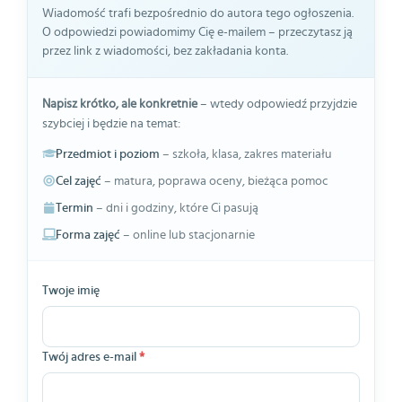
Wiadomość trafi bezpośrednio do autora tego ogłoszenia.
O odpowiedzi powiadomimy Cię e-mailem – przeczytasz ją
przez link z wiadomości, bez zakładania konta.
Napisz krótko, ale konkretnie
– wtedy odpowiedź przyjdzie
szybciej i będzie na temat:
Przedmiot i poziom
– szkoła, klasa, zakres materiału
Cel zajęć
– matura, poprawa oceny, bieżąca pomoc
Termin
– dni i godziny, które Ci pasują
Forma zajęć
– online lub stacjonarnie
Twoje imię
Twój adres e-mail
*