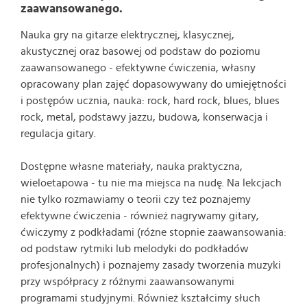
zaawansowanego.
Nauka gry na gitarze elektrycznej, klasycznej,
akustycznej oraz basowej od podstaw do poziomu
zaawansowanego - efektywne ćwiczenia, własny
opracowany plan zajęć dopasowywany do umiejętności
i postępów ucznia, nauka: rock, hard rock, blues, blues
rock, metal, podstawy jazzu, budowa, konserwacja i
regulacja gitary.
Dostępne własne materiały, nauka praktyczna,
wieloetapowa - tu nie ma miejsca na nudę. Na lekcjach
nie tylko rozmawiamy o teorii czy też poznajemy
efektywne ćwiczenia - również nagrywamy gitary,
ćwiczymy z podkładami (różne stopnie zaawansowania:
od podstaw rytmiki lub melodyki do podkładów
profesjonalnych) i poznajemy zasady tworzenia muzyki
przy współpracy z różnymi zaawansowanymi
programami studyjnymi. Również kształcimy słuch