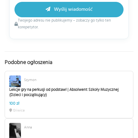
Wyślij wiadomość
Twojego adresu nie publikujemy – zobaczy go tylko ten
korepetytor.
Podobne ogłoszenia
Szymon
Lekcje gry na perkusji od podstaw! | Absolwent Szkoły Muzycznej
(Dzieci i początkujący)
100 zł
Gliwice
Anna