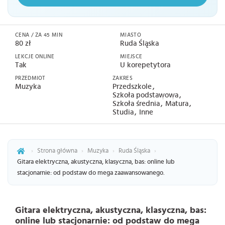
CENA / ZA 45 MIN
MIASTO
80 zł
Ruda Śląska
LEKCJE ONLINE
MIEJSCE
Tak
U korepetytora
PRZEDMIOT
ZAKRES
Muzyka
Przedszkole
Szkoła podstawowa
Szkoła średnia
Matura
Studia
Inne
›
Strona główna
›
Muzyka
›
Ruda Śląska
›
Gitara elektryczna, akustyczna, klasyczna, bas: online lub
stacjonarnie: od podstaw do mega zaawansowanego.
Gitara elektryczna, akustyczna, klasyczna, bas:
online lub stacjonarnie: od podstaw do mega