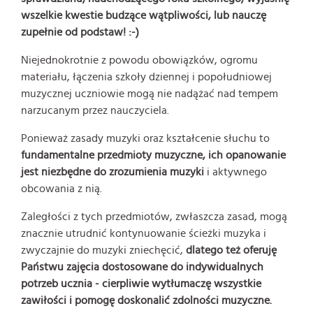
wszelkie kwestie budzące wątpliwości, lub nauczę
zupełnie od podstaw! :-)
Niejednokrotnie z powodu obowiązków, ogromu
materiału, łączenia szkoły dziennej i popołudniowej
muzycznej uczniowie mogą nie nadążać nad tempem
narzucanym przez nauczyciela.
Ponieważ zasady muzyki oraz kształcenie słuchu to
fundamentalne przedmioty muzyczne, ich opanowanie
jest niezbędne do zrozumienia muzyki
i aktywnego
obcowania z nią.
Zaległości z tych przedmiotów, zwłaszcza zasad, mogą
znacznie utrudnić kontynuowanie ścieżki muzyka i
zwyczajnie do muzyki zniechęcić,
dlatego też oferuję
Państwu zajęcia dostosowane do indywidualnych
potrzeb ucznia - cierpliwie wytłumaczę wszystkie
zawiłości i pomogę doskonalić zdolności muzyczne.