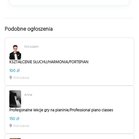
Podobne ogłoszenia
Nikodem
KSZTAŁCENIE SŁUCHU/HARMONIA/FORTEPIAN
100 zł
Warszawa
Anna
Profesjonalne lekcje gry na pianinie/Professional piano classes
150 zł
Warszawa