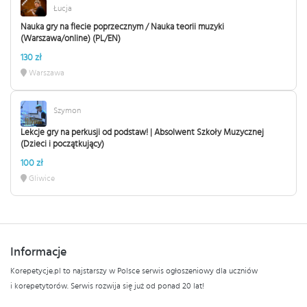
Łucja
Nauka gry na flecie poprzecznym / Nauka teorii muzyki
(Warszawa/online) (PL/EN)
130 zł
Warszawa
Szymon
Lekcje gry na perkusji od podstaw! | Absolwent Szkoły Muzycznej
(Dzieci i początkujący)
100 zł
Gliwice
Informacje
Korepetycje.pl to najstarszy w Polsce serwis ogłoszeniowy dla uczniów
i korepetytorów. Serwis rozwija się już od ponad 20 lat!