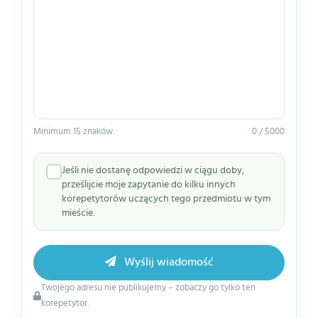
Minimum 15 znaków.
0 / 5000
Jeśli nie dostanę odpowiedzi w ciągu doby,
prześlijcie moje zapytanie do kilku innych
korepetytorów uczących tego przedmiotu w tym
mieście.
Wyślij wiadomość
Twojego adresu nie publikujemy – zobaczy go tylko ten
korepetytor.