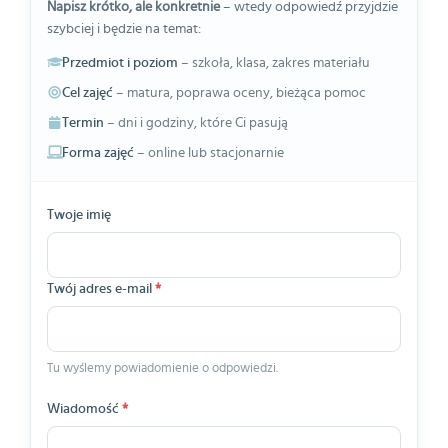
Napisz krótko, ale konkretnie
– wtedy odpowiedź przyjdzie
szybciej i będzie na temat:
Przedmiot i poziom
– szkoła, klasa, zakres materiału
Cel zajęć
– matura, poprawa oceny, bieżąca pomoc
Termin
– dni i godziny, które Ci pasują
Forma zajęć
– online lub stacjonarnie
Twoje imię
Twój adres e-mail
*
Tu wyślemy powiadomienie o odpowiedzi.
Wiadomość
*