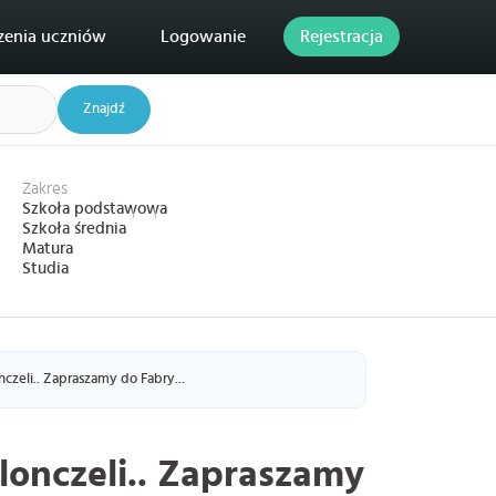
zenia uczniów
Logowanie
Rejestracja
Znajdź
Zakres
Szkoła podstawowa
Szkoła średnia
Matura
Studia
nczeli.. Zapraszamy do Fabry...
lonczeli.. Zapraszamy