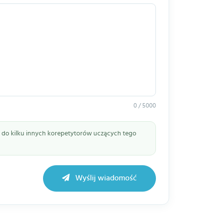
0 / 5000
ie do kilku innych korepetytorów uczących tego
Wyślij wiadomość