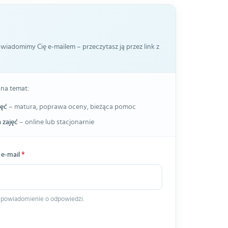
iadomimy Cię e-mailem – przeczytasz ją przez link z
 na temat:
jęć
– matura, poprawa oceny, bieżąca pomoc
 zajęć
– online lub stacjonarnie
 e-mail
*
 powiadomienie o odpowiedzi.