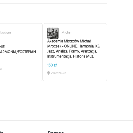
ikodem
Michał
Akademia Mistrzów Michał
Mroczek - ONLINE, Harmonia, KS,
NIE
Jazz, Analiza, Formy, Aranżacja,
ARMONIA/FORTEPIAN
Instrumentacja, Historia Muz.
150 zł
a
Warszawa