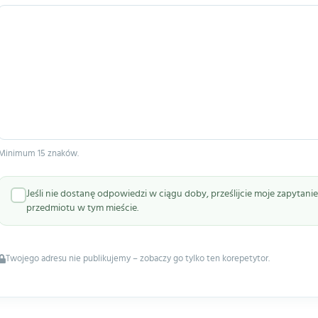
Minimum 15 znaków.
Jeśli nie dostanę odpowiedzi w ciągu doby, prześlijcie moje zapytan
przedmiotu w tym mieście.
Twojego adresu nie publikujemy – zobaczy go tylko ten korepetytor.