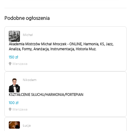
Podobne ogłoszenia
Michał
Akademia Mistrzów Michał Mroczek - ONLINE, Harmonia, KS, Jazz,
Analiza, Formy, Aranżacja, Instrumentacja, Historia Muz.
150 zł
Warszawa
Nikodem
KSZTAŁCENIE SŁUCHU/HARMONIA/FORTEPIAN
100 zł
Warszawa
Łucja