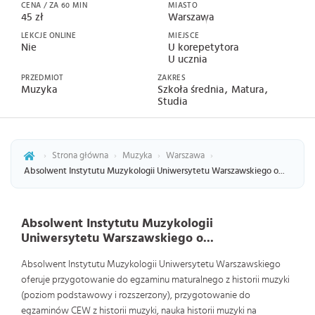
CENA / ZA 60 MIN
MIASTO
45 zł
Warszawa
LEKCJE ONLINE
MIEJSCE
Nie
U korepetytora
U ucznia
PRZEDMIOT
ZAKRES
Muzyka
Szkoła średnia
Matura
Studia
›
Strona główna
›
Muzyka
›
Warszawa
›
Absolwent Instytutu Muzykologii Uniwersytetu Warszawskiego o...
Absolwent Instytutu Muzykologii
Uniwersytetu Warszawskiego o...
Absolwent Instytutu Muzykologii Uniwersytetu Warszawskiego
oferuje przygotowanie do egzaminu maturalnego z historii muzyki
(poziom podstawowy i rozszerzony), przygotowanie do
egzaminów CEW z historii muzyki, nauka historii muzyki na