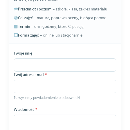
Przedmiot i poziom
– szkoła, klasa, zakres materiału
Cel zajęć
– matura, poprawa oceny, bieżąca pomoc
Termin
– dni i godziny, które Ci pasują
Forma zajęć
– online lub stacjonarnie
Twoje imię
Twój adres e-mail
*
Tu wyślemy powiadomienie o odpowiedzi.
Wiadomość
*