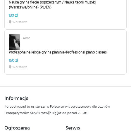
Nauka gry na flecie poprzecznym / Nauka teorii muzyki
(Warszawa/online) (PL/EN)
130 zł
Warszawa
Anna
Profesjonalne lekcje gry na pianinie/Professional piano classes
150 zł
Warszawa
Informacje
Korepetycje.pl to najstarszy w Polsce serwis ogłoszeniowy dla uczniów
i korepetytorów. Serwis rozwija się już od ponad 20 lat!
Ogłoszenia
Serwis