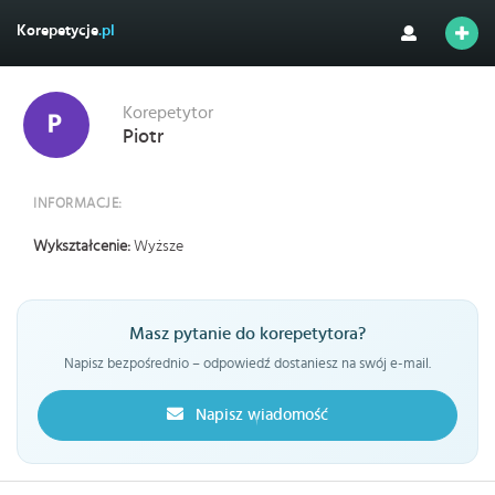
Korepetycje
.pl
Korepetytor
Piotr
INFORMACJE:
Wykształcenie:
Wyższe
Masz pytanie do korepetytora?
Napisz bezpośrednio – odpowiedź dostaniesz na swój e-mail.
Napisz wiadomość