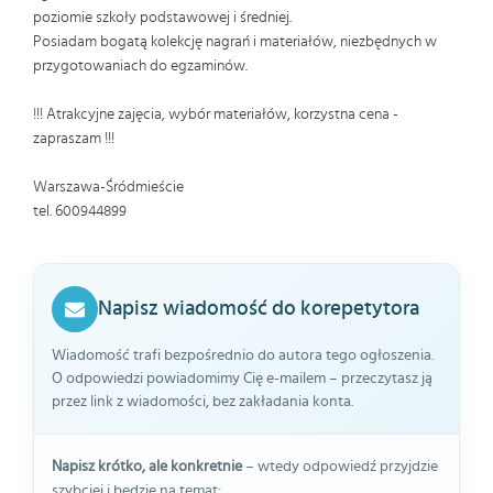
poziomie szkoły podstawowej i średniej.
Posiadam bogatą kolekcję nagrań i materiałów, niezbędnych w
przygotowaniach do egzaminów.
!!! Atrakcyjne zajęcia, wybór materiałów, korzystna cena -
zapraszam !!!
Warszawa-Śródmieście
tel. 600944899
Napisz wiadomość do korepetytora
Wiadomość trafi bezpośrednio do autora tego ogłoszenia.
O odpowiedzi powiadomimy Cię e-mailem – przeczytasz ją
przez link z wiadomości, bez zakładania konta.
Napisz krótko, ale konkretnie
– wtedy odpowiedź przyjdzie
szybciej i będzie na temat: