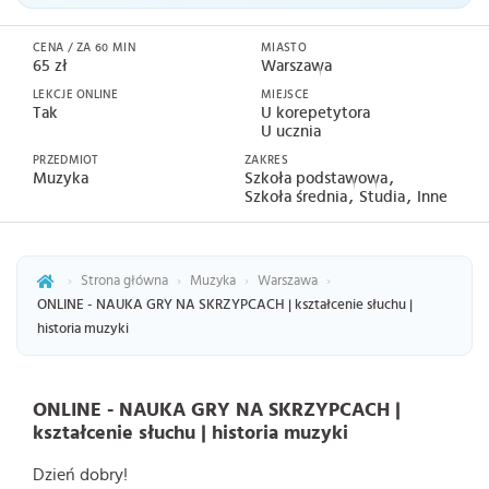
CENA / ZA 60 MIN
MIASTO
65 zł
Warszawa
LEKCJE ONLINE
MIEJSCE
Tak
U korepetytora
U ucznia
PRZEDMIOT
ZAKRES
Muzyka
Szkoła podstawowa
Szkoła średnia
Studia
Inne
›
Strona główna
›
Muzyka
›
Warszawa
›
ONLINE - NAUKA GRY NA SKRZYPCACH | kształcenie słuchu |
historia muzyki
ONLINE - NAUKA GRY NA SKRZYPCACH |
kształcenie słuchu | historia muzyki
Dzień dobry!