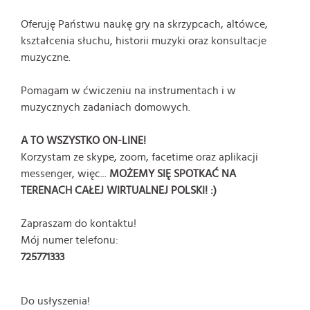
Oferuję Państwu naukę gry na skrzypcach, altówce,
kształcenia słuchu, historii muzyki oraz konsultacje
muzyczne.
Pomagam w ćwiczeniu na instrumentach i w
muzycznych zadaniach domowych.
A TO WSZYSTKO ON-LINE!
Korzystam ze skype, zoom, facetime oraz aplikacji
messenger, więc...
MOŻEMY SIĘ SPOTKAĆ NA
TERENACH CAŁEJ WIRTUALNEJ POLSKI! :)
Zapraszam do kontaktu!
Mój numer telefonu:
725771333
Do usłyszenia!