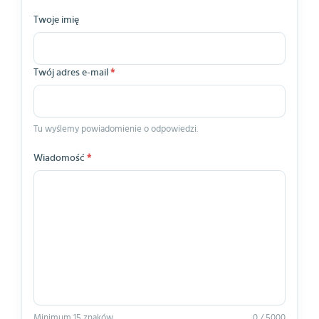
Twoje imię
Twój adres e-mail
*
Tu wyślemy powiadomienie o odpowiedzi.
Wiadomość
*
Minimum 15 znaków.
0 / 5000