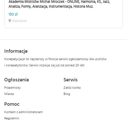
Akademia Mistrzów Michał Mroczek - ONLINE, Harmonia, KS, Jazz,
Analiza, Formy, Aranżacja, Instrumentacja, Historia Muz.
150 zł
Warszawa
Informacje
Korepetycje.pl to najstarszy w Polsce serwis ogłoszeniowy dla uczniów
i korepetytorów. Serwis rozwija się już od ponad 20 lat!
Ogłoszenia
Serwis
Przedmioty
Załóż konto
Miasta
Blog
Pomoc
Kontakt z administratorem
Regulamin