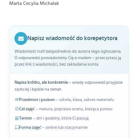
Marta Cecylia Michalak
Napisz wiadomość do korepetytora
Wiadomość trafi bezpośrednio do autora tego ogłoszenia.
O odpowiedzi powiadomimy Cię e-mailem – przeczytasz ją
przez link z wiadomości, bez zakładania konta.
Napisz krótko, ale konkretnie
– wtedy odpowiedź przyjdzie
szybciej i będzie na temat:
Przedmiot i poziom
– szkoła, klasa, zakres materiału
Cel zajęć
– matura, poprawa oceny, bieżąca pomoc
Termin
– dni i godziny, które Ci pasują
Forma zajęć
– online lub stacjonarnie