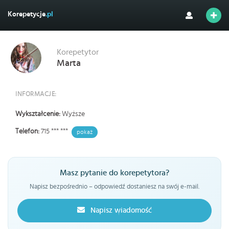
Korepetycje
.pl
Korepetytor
Marta
INFORMACJE:
Wykształcenie:
Wyższe
Telefon:
715 *** ***
pokaż
Masz pytanie do korepetytora?
Napisz bezpośrednio – odpowiedź dostaniesz na swój e-mail.
Napisz wiadomość