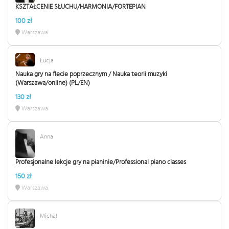
KSZTAŁCENIE SŁUCHU/HARMONIA/FORTEPIAN
100 zł
Warszawa
Łucja
Nauka gry na flecie poprzecznym / Nauka teorii muzyki
(Warszawa/online) (PL/EN)
130 zł
Warszawa
Anna
Profesjonalne lekcje gry na pianinie/Professional piano classes
150 zł
Warszawa
Michał