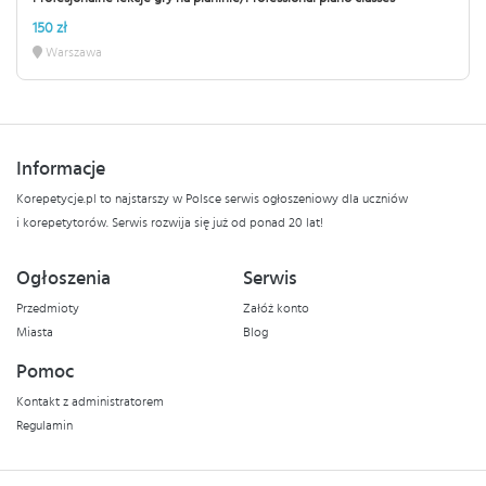
150 zł
Warszawa
Informacje
Korepetycje.pl to najstarszy w Polsce serwis ogłoszeniowy dla uczniów
i korepetytorów. Serwis rozwija się już od ponad 20 lat!
Ogłoszenia
Serwis
Przedmioty
Załóż konto
Miasta
Blog
Pomoc
Kontakt z administratorem
Regulamin