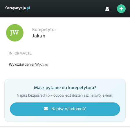
Korepetycje
.pl
Korepetytor
Jakub
INFORMACJE:
Wykształcenie:
Wyższe
Masz pytanie do korepetytora?
Napisz bezpośrednio – odpowiedź dostaniesz na swój e-mail.
Napisz wiadomość