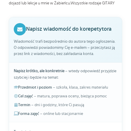
dojazd lub lekcje u mnie w Żabieńcu.Wszystkie rodzaje GITARY
Napisz wiadomość do korepetytora
Wiadomość trafi bezpośrednio do autora tego ogłoszenia.
O odpowiedzi powiadomimy Cię e-mailem – przeczytasz ją
przez link z wiadomości, bez zakładania konta.
Napisz krótko, ale konkretnie
– wtedy odpowiedź przyjdzie
szybciej i będzie na temat:
Przedmiot i poziom
– szkoła, klasa, zakres materiału
Cel zajęć
– matura, poprawa oceny, bieżąca pomoc
Termin
– dni i godziny, które Ci pasują
Forma zajęć
– online lub stacjonarnie