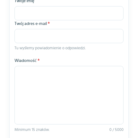
Twoje imię
Twój adres e-mail
*
Tu wyślemy powiadomienie o odpowiedzi.
Wiadomość
*
Minimum 15 znaków.
0 / 5000