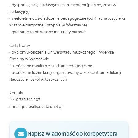
- dysponuję salą z własnymi instrumentami (pianino, zestaw
perkusyjny)
- wieloletnie doświadczenie pedagogiczne (od 4 lat nauczycielka
w szkole muzycznej I stopnia w Warszawie)
- gwarantowane własne materiały nutowe
Certyfikaty:
- dyplom ukończenia Uniwersytetu Muzycznego Fryderyka
Chopina w Warszawie
- ukończone dwuletnie studium pedagogiczne
- ukończone liczne kursy organizowany przez Centrum Edukacji
Nauczycieli Szkół Artystycznych
Kontakt:
Tel. 0 725 362 207
e-mail: jolaos@poczta.onet.pl
Napisz wiadomość do korepetytora