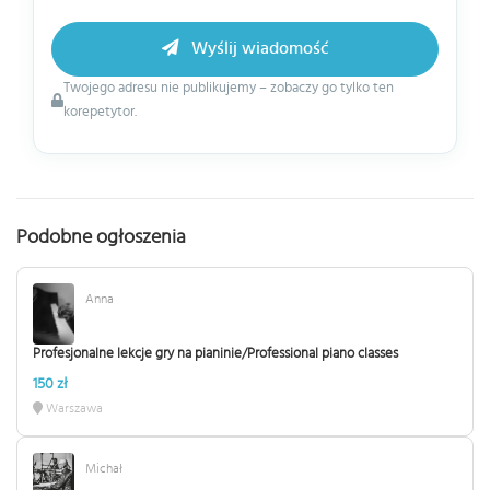
Wyślij wiadomość
Twojego adresu nie publikujemy – zobaczy go tylko ten
korepetytor.
Podobne ogłoszenia
Anna
Profesjonalne lekcje gry na pianinie/Professional piano classes
150 zł
Warszawa
Michał