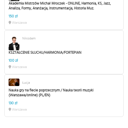
Akademia Mistrzów Michał Mroczek - ONLINE, Harmonia, KS, Jazz,
Analiza, Formy, Aranżacja, Instrumentacja, Historia Muz.
150 zł
Warszawa
Nikodem
KSZTAŁCENIE SŁUCHU/HARMONIA/FORTEPIAN
100 zł
Warszawa
Łucja
Nauka gry na flecie poprzecznym / Nauka teorii muzyki
(Warszawa/online) (PL/EN)
130 zł
Warszawa