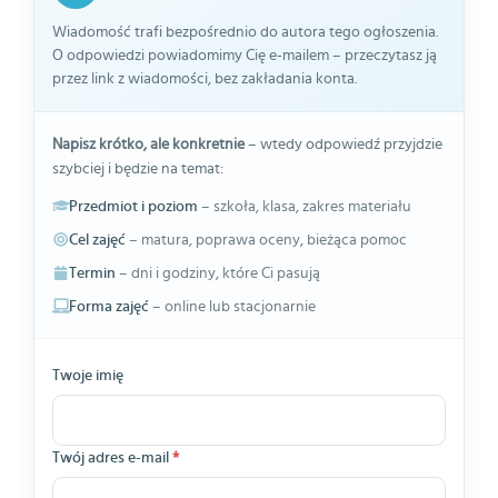
Wiadomość trafi bezpośrednio do autora tego ogłoszenia.
O odpowiedzi powiadomimy Cię e-mailem – przeczytasz ją
przez link z wiadomości, bez zakładania konta.
Napisz krótko, ale konkretnie
– wtedy odpowiedź przyjdzie
szybciej i będzie na temat:
Przedmiot i poziom
– szkoła, klasa, zakres materiału
Cel zajęć
– matura, poprawa oceny, bieżąca pomoc
Termin
– dni i godziny, które Ci pasują
Forma zajęć
– online lub stacjonarnie
Twoje imię
Twój adres e-mail
*