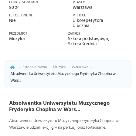
CENA / ZA 60 MIN
MIASTO
80 zł
Warszawa
LEKCJE ONLINE
MIEJSCE
Nie
U korepetytora
U ucznia
PRZEDMIOT
ZAKRES
Muzyka
Szkoła podstawowa
Szkoła średnia
›
Strona główna
›
Muzyka
›
Warszawa
›
Absolwentka Uniwersytetu Muzycznego Fryderyka Chopina w
Wars...
Absolwentka Uniwersytetu Muzycznego
Fryderyka Chopina w Wars...
Absolwentka Uniwersytetu Muzycznego Fryderyka Chopina w
Warszawie udzieli lekcji gry na perkusji oraz fortepianie.