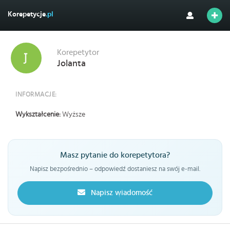
Korepetycje
.pl
Korepetytor
Jolanta
INFORMACJE:
Wykształcenie:
Wyższe
Masz pytanie do korepetytora?
Napisz bezpośrednio – odpowiedź dostaniesz na swój e-mail.
Napisz wiadomość