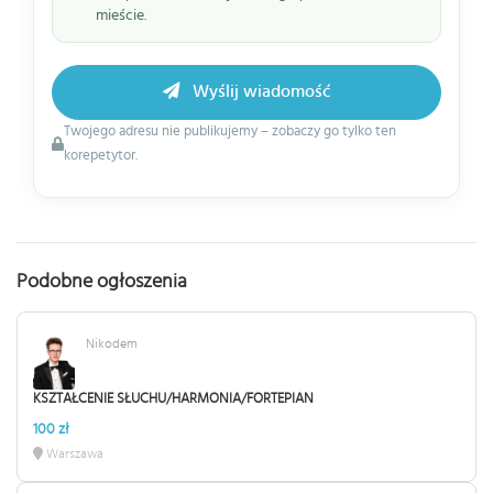
mieście.
Wyślij wiadomość
Twojego adresu nie publikujemy – zobaczy go tylko ten
korepetytor.
Podobne ogłoszenia
Nikodem
KSZTAŁCENIE SŁUCHU/HARMONIA/FORTEPIAN
100 zł
Warszawa