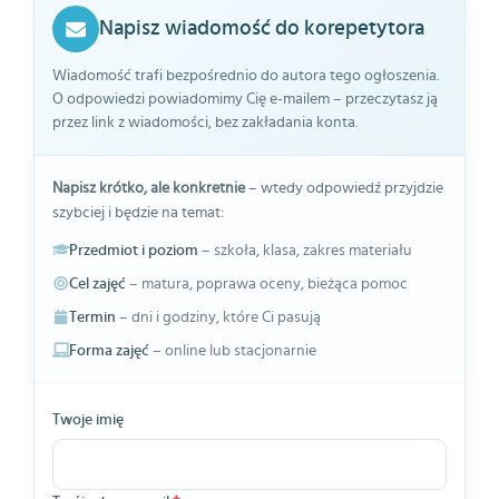
Napisz wiadomość do korepetytora
Wiadomość trafi bezpośrednio do autora tego ogłoszenia.
O odpowiedzi powiadomimy Cię e-mailem – przeczytasz ją
przez link z wiadomości, bez zakładania konta.
Napisz krótko, ale konkretnie
– wtedy odpowiedź przyjdzie
szybciej i będzie na temat:
Przedmiot i poziom
– szkoła, klasa, zakres materiału
Cel zajęć
– matura, poprawa oceny, bieżąca pomoc
Termin
– dni i godziny, które Ci pasują
Forma zajęć
– online lub stacjonarnie
Twoje imię