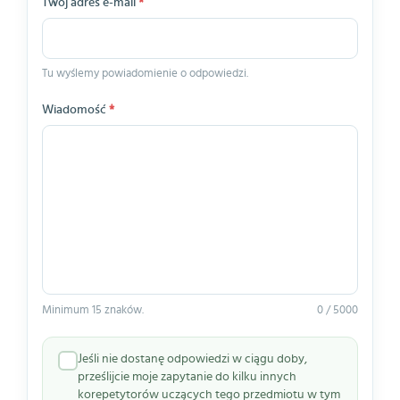
Twój adres e-mail
*
Tu wyślemy powiadomienie o odpowiedzi.
Wiadomość
*
Minimum 15 znaków.
0 / 5000
Jeśli nie dostanę odpowiedzi w ciągu doby,
prześlijcie moje zapytanie do kilku innych
korepetytorów uczących tego przedmiotu w tym