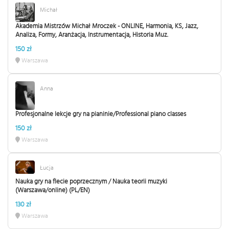
Michał
Akademia Mistrzów Michał Mroczek - ONLINE, Harmonia, KS, Jazz,
Analiza, Formy, Aranżacja, Instrumentacja, Historia Muz.
150 zł
Warszawa
Anna
Profesjonalne lekcje gry na pianinie/Professional piano classes
150 zł
Warszawa
Łucja
Nauka gry na flecie poprzecznym / Nauka teorii muzyki
(Warszawa/online) (PL/EN)
130 zł
Warszawa