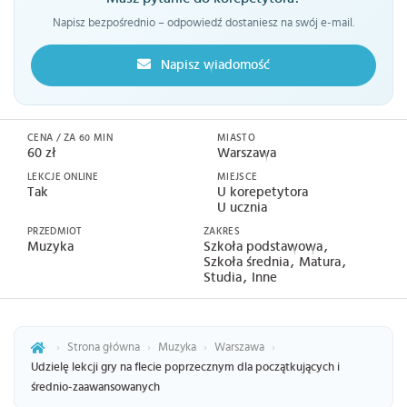
Napisz bezpośrednio – odpowiedź dostaniesz na swój e-mail.
Napisz wiadomość
CENA / ZA 60 MIN
MIASTO
60 zł
Warszawa
LEKCJE ONLINE
MIEJSCE
Tak
U korepetytora
U ucznia
PRZEDMIOT
ZAKRES
Muzyka
Szkoła podstawowa
Szkoła średnia
Matura
Studia
Inne
›
Strona główna
›
Muzyka
›
Warszawa
›
Udzielę lekcji gry na flecie poprzecznym dla początkujących i
średnio-zaawansowanych