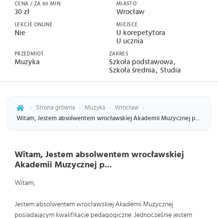
CENA / ZA 60 MIN
MIASTO
30 zł
Wrocław
LEKCJE ONLINE
MIEJSCE
Nie
U korepetytora
U ucznia
PRZEDMIOT
ZAKRES
Muzyka
Szkoła podstawowa
Szkoła średnia
Studia
›
Strona główna
›
Muzyka
›
Wrocław
›
Witam, Jestem absolwentem wrocławskiej Akademii Muzycznej p...
Witam, Jestem absolwentem wrocławskiej
Akademii Muzycznej p...
Witam,
Jestem absolwentem wrocławskiej Akademii Muzycznej
posiadającym kwalifikacje pedagogiczne. Jednocześnie jestem