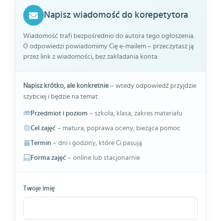
Napisz wiadomość do korepetytora
Wiadomość trafi bezpośrednio do autora tego ogłoszenia.
O odpowiedzi powiadomimy Cię e-mailem – przeczytasz ją
przez link z wiadomości, bez zakładania konta.
Napisz krótko, ale konkretnie
– wtedy odpowiedź przyjdzie
szybciej i będzie na temat:
Przedmiot i poziom
– szkoła, klasa, zakres materiału
Cel zajęć
– matura, poprawa oceny, bieżąca pomoc
Termin
– dni i godziny, które Ci pasują
Forma zajęć
– online lub stacjonarnie
Twoje imię