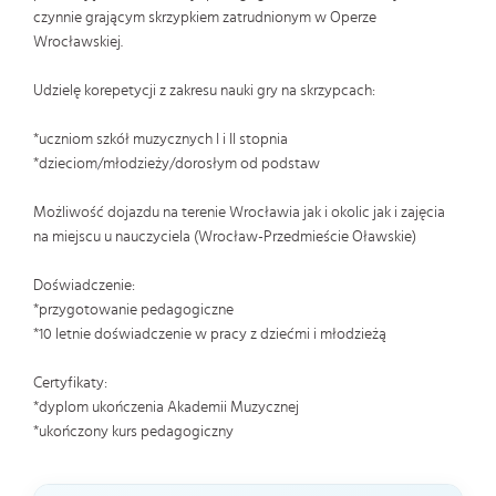
czynnie grającym skrzypkiem zatrudnionym w Operze
Wrocławskiej.
Udzielę korepetycji z zakresu nauki gry na skrzypcach:
*uczniom szkół muzycznych I i II stopnia
*dzieciom/młodzieży/dorosłym od podstaw
Możliwość dojazdu na terenie Wrocławia jak i okolic jak i zajęcia
na miejscu u nauczyciela (Wrocław-Przedmieście Oławskie)
Doświadczenie:
*przygotowanie pedagogiczne
*10 letnie doświadczenie w pracy z dziećmi i młodzieżą
Certyfikaty:
*dyplom ukończenia Akademii Muzycznej
*ukończony kurs pedagogiczny