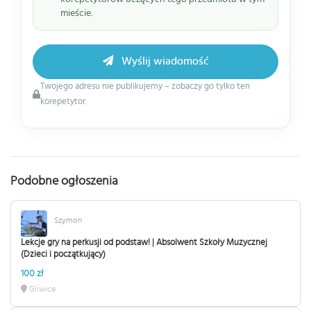
mieście.
Wyślij wiadomość
Twojego adresu nie publikujemy – zobaczy go tylko ten
korepetytor.
Podobne ogłoszenia
Szymon
Lekcje gry na perkusji od podstaw! | Absolwent Szkoły Muzycznej
(Dzieci i początkujący)
100 zł
Gliwice