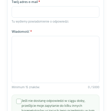
Twój adres e-mail
*
Tu wyślemy powiadomienie o odpowiedzi.
Wiadomość
*
Minimum 15 znaków.
0 / 5000
Jeśli nie dostanę odpowiedzi w ciągu doby,
prześlijcie moje zapytanie do kilku innych
korepetytorów uczących tego przedmiotu w tym