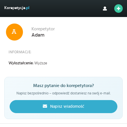
Korepetycje
.pl
Korepetytor
Adam
INFORMACJE:
Wykształcenie:
Wyższe
Masz pytanie do korepetytora?
Napisz bezpośrednio – odpowiedź dostaniesz na swój e-mail.
Napisz wiadomość